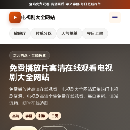
全站免费观看
·
高清画质
·
中文字幕
·
每日更新片单
电视剧大全网站
放映厅
片单分区
人气榜单
今日上架
次元精选 · 全站免费
免费播放片高清在线观看电视
剧大全网站
免费播放片高清在线观看，电视剧大全网站汇集热门电视
剧资源，电视剧高清全集免费在线观看，每日更新、清晰
流畅，随时在线追剧。
高清
字幕
剧集
日更