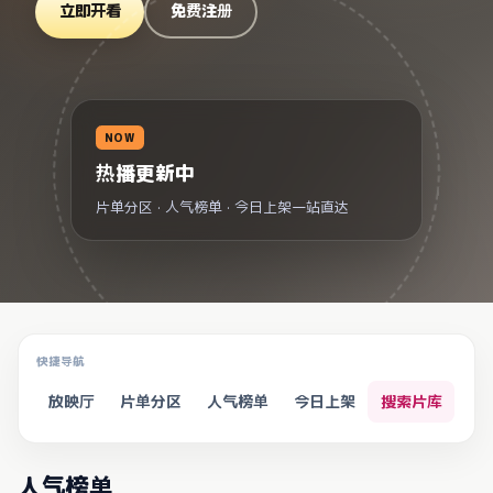
立即开看
免费注册
NOW
热播更新中
片单分区 · 人气榜单 · 今日上架一站直达
快捷导航
放映厅
片单分区
人气榜单
今日上架
搜索片库
人气榜单